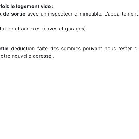
fois le logement vide :
x de sortie
avec un inspecteur d’immeuble. L’appartement 
itation et annexes (caves et garages)
ntie
déduction faite des sommes pouvant nous rester due
votre nouvelle adresse).