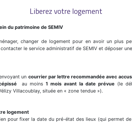
Liberez votre logement
ein du patrimoine de SEMIV
ménager, changer de logement pour en avoir un plus pet
ut contacter le service administratif de SEMIV et déposer 
envoyant un
courrier par lettre recommandée avec accus
écépissé
au moins
1 mois avant la date prévue
(le dél
Vélizy Villacoublay, située en « zone tendue »).
otre logement
n pour fixer la date du pré-état des lieux (qui permet de 