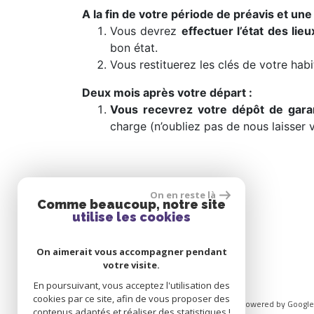
A la fin de votre période de préavis et une 
Vous devrez
effectuer l’état des lieu
bon état.
Vous restituerez les clés de votre hab
Deux mois après votre départ :
Vous recevrez votre dépôt de gara
charge (n’oubliez pas de nous laisser 
On en reste là
Comme beaucoup, notre site
utilise les cookies
On aimerait vous accompagner pendant
votre visite.
En poursuivant, vous acceptez l'utilisation des
cookies par ce site, afin de vous proposer des
© 2026 | Tous droits réservés - Traduction powered by Google
contenus adaptés et réaliser des statistiques !